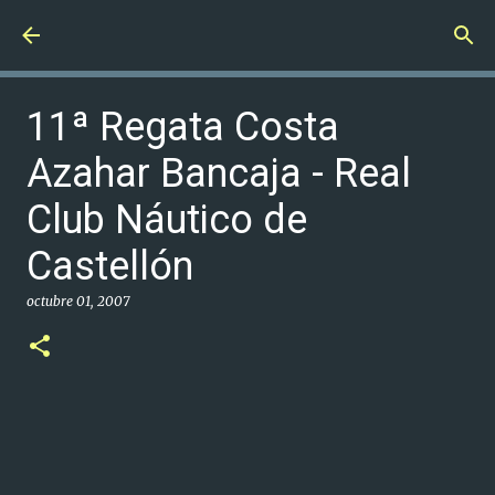
Ir al contenido principal
11ª Regata Costa
Azahar Bancaja - Real
Club Náutico de
Castellón
octubre 01, 2007