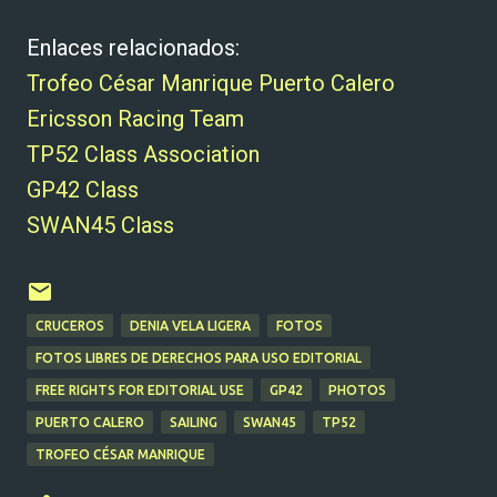
Enlaces relacionados:
Trofeo César Manrique Puerto Calero
Ericsson Racing Team
TP52 Class Association
GP42 Class
SWAN45 Class
CRUCEROS
DENIA VELA LIGERA
FOTOS
FOTOS LIBRES DE DERECHOS PARA USO EDITORIAL
FREE RIGHTS FOR EDITORIAL USE
GP42
PHOTOS
PUERTO CALERO
SAILING
SWAN45
TP52
TROFEO CÉSAR MANRIQUE