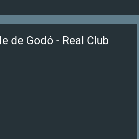
Ir al contenido principal
de de Godó - Real Club