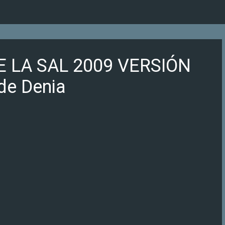
Ir al contenido principal
E LA SAL 2009 VERSIÓN
de Denia