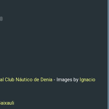
l Club Náutico de Denia
- Images by
Ignacio
aixauli