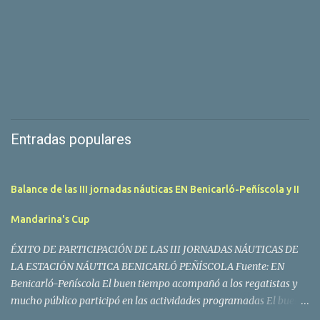
Entradas populares
Balance de las III jornadas náuticas EN Benicarló-Peñíscola y II
Mandarina's Cup
ÉXITO DE PARTICIPACIÓN DE LAS III JORNADAS NÁUTICAS DE
LA ESTACIÓN NÁUTICA BENICARLÓ PEÑÍSCOLA Fuente: EN
Benicarló-Peñíscola El buen tiempo acompañó a los regatistas y
mucho público participó en las actividades programadas El buen
tiempo acompañó a los participantes de la II Regata Mandarina's