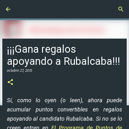
Ir al contenido principal
¡¡¡Gana regalos
apoyando a Rubalcaba!!!
octubre 27, 2011
Sí, como lo oyen (o leen), ahora puede
acumular puntos convertibles en regalos
apoyando al candidato Rubalcaba. Si no se lo
creen entren en
El Programa de Puntos de