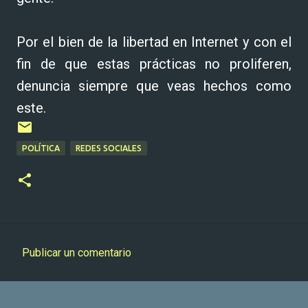
Por el bien de la libertad en Internet y con el
fin de que estas prácticas no proliferen,
denuncia siempre que veas hechos como
este.
POLÍTICA
REDES SOCIALES
Publicar un comentario
C
o
m