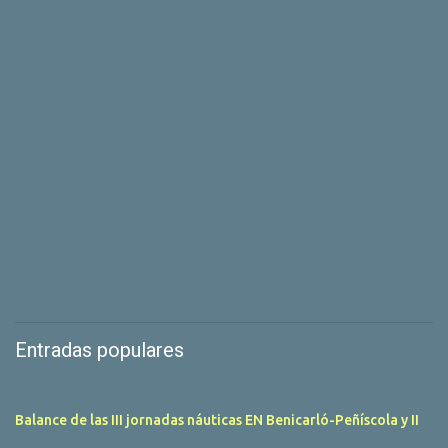
Entradas populares
Balance de las III jornadas náuticas EN Benicarló-Peñíscola y II