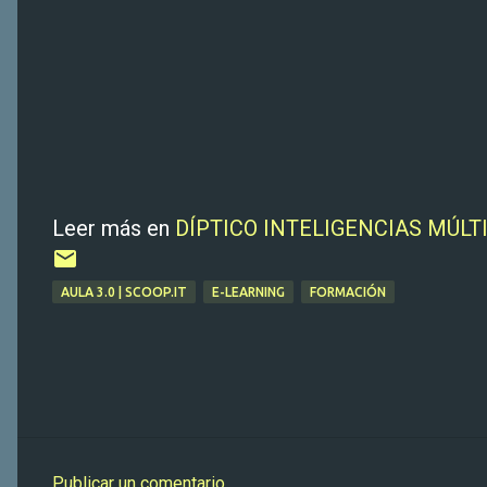
Leer más en
DÍPTICO INTELIGENCIAS MÚLT
AULA 3.0 | SCOOP.IT
E-LEARNING
FORMACIÓN
Publicar un comentario