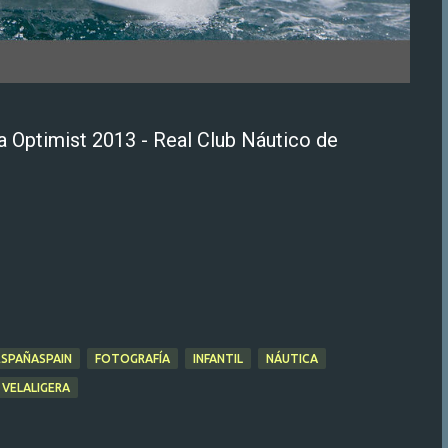
 Optimist 2013 - Real Club Náutico de
ESPAÑASPAIN
FOTOGRAFÍA
INFANTIL
NÁUTICA
VELALIGERA