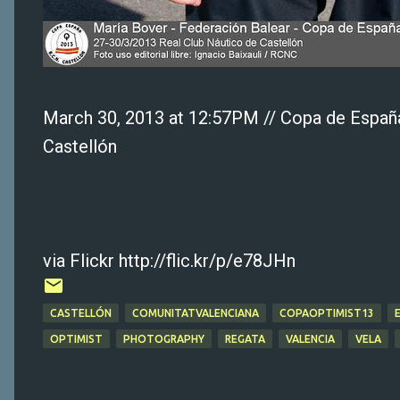
March 30, 2013 at 12:57PM // Copa de España
Castellón
via Flickr http://flic.kr/p/e78JHn
CASTELLÓN
COMUNITATVALENCIANA
COPAOPTIMIST13
OPTIMIST
PHOTOGRAPHY
REGATA
VALENCIA
VELA