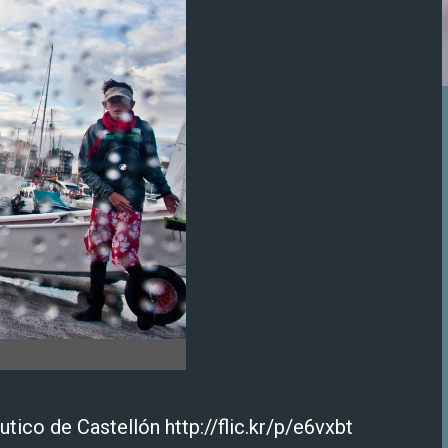
ico de Castellón http://flic.kr/p/e6vxbt