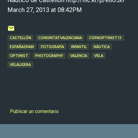
March 27, 2013 at 08:42PM
CASTELLÓN
COMUNITATVALENCIANA
COPAOPTIMIST13
ESPAÑASPAIN
FOTOGRAFÍA
INFANTIL
NÁUTICA
OPTIMIST
PHOTOGRAPHY
VALENCIA
VELA
VELALIGERA
Publicar un comentario
C
o
m