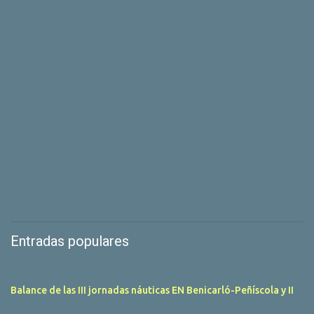
Entradas populares
Balance de las III jornadas náuticas EN Benicarló-Peñíscola y II