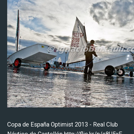
Copa de España Optimist 2013 - Real Club
Náutico de Castellón http://flic.kr/p/e8U5xF