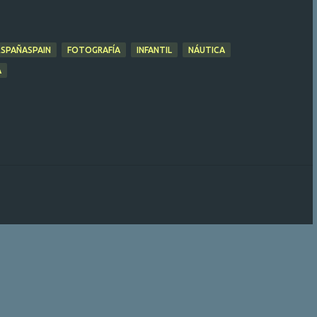
ESPAÑASPAIN
FOTOGRAFÍA
INFANTIL
NÁUTICA
A