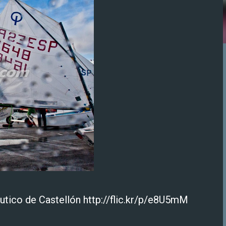
utico de Castellón http://flic.kr/p/e8U5mM