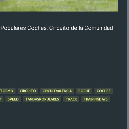
 Populares Coches. Circuito de la Comunidad
DOTORMO
CIRCUITO
CIRCUITVALENCIA
COCHE
COCHES
Y
SPEED
TANDASPOPULARES
TRACK
TRAININGDAYS