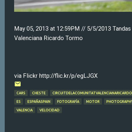
May 05, 2013 at 12:59PM // 5/5/2013 Tandas
Valenciana Ricardo Tormo
via Flickr http://flic.kr/p/egLJGX
CARS
CHESTE
CIRCUITDELACOMUNITATVALENCIANARICAR
ES
ESPAÑASPAIN
FOTOGRAFÍA
MOTOR
PHOTOGRAPH
VALENCIA
VELOCIDAD