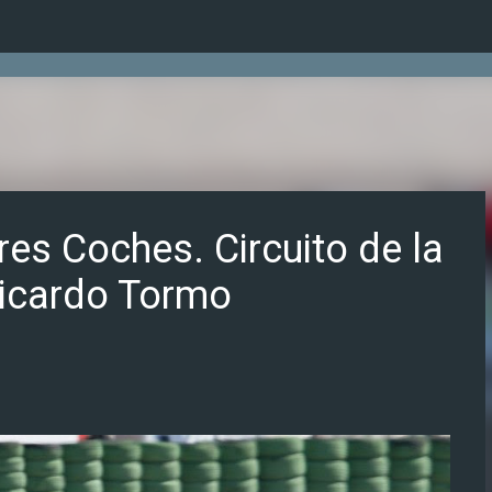
Ir al contenido principal
es Coches. Circuito de la
icardo Tormo