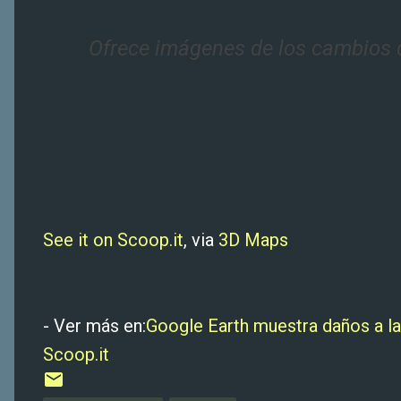
Ofrece imágenes de los cambios d
See it on Scoop.it
, via
3D Maps
- Ver más en:
Google Earth muestra daños a la
Scoop.it