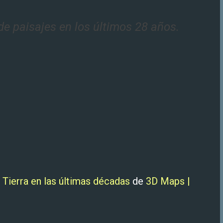
e paisajes en los últimos 28 años.
 Tierra en las últimas décadas
de
3D Maps |