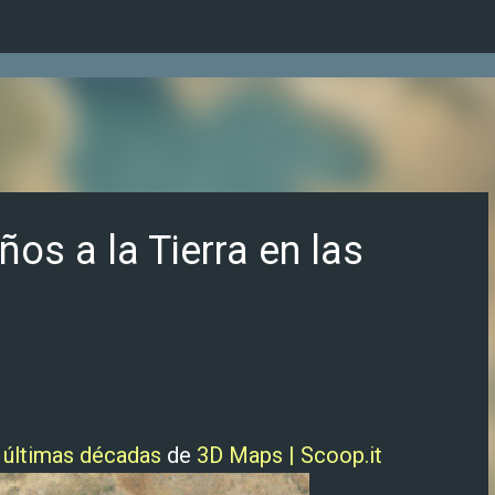
Ir al contenido principal
os a la Tierra en las
s últimas décadas
de
3D Maps | Scoop.it