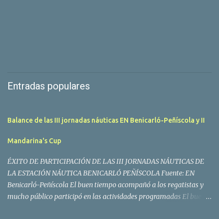
Entradas populares
Balance de las III jornadas náuticas EN Benicarló-Peñíscola y II
Mandarina's Cup
ÉXITO DE PARTICIPACIÓN DE LAS III JORNADAS NÁUTICAS DE
LA ESTACIÓN NÁUTICA BENICARLÓ PEÑÍSCOLA Fuente: EN
Benicarló-Peñíscola El buen tiempo acompañó a los regatistas y
mucho público participó en las actividades programadas El buen
tiempo acompañó a los participantes de la II Regata Mandarina's