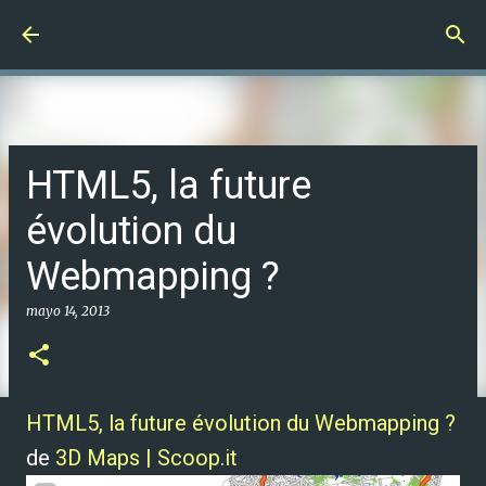
Ir al contenido principal
HTML5, la future
évolution du
Webmapping ?
mayo 14, 2013
HTML5, la future évolution du Webmapping ?
de
3D Maps | Scoop.it