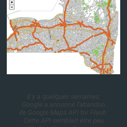
Il y a quelques semaines,
Google a annoncé l’abandon
de Google Maps API for Flash.
Cette API semblait être peu