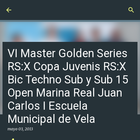
Ir al contenido principal
VI Master Golden Series
RS:X Copa Juvenis RS:X
Bic Techno Sub y Sub 15
Open Marina Real Juan
Carlos I Escuela
Municipal de Vela
mayo 03, 2013