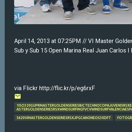
April 14, 2013 at 07:25PM // VI Master Gold
Sub y Sub 15 Open Marina Real Juan Carlos I 
via Flickr http://flic.kr/p/eg6rxF
1ISO320GUPRMASTERGOLDENSERIESBICTECHNOCOPAJUVENISRSXE
ASTERGOLDENSERIESRSXWINDSURFINGFVCVWINDSURFVALENCIAESP
5620VIMASTERGOLDENSERIESRSXJPGCANONEOS30DF7
FOTOGR