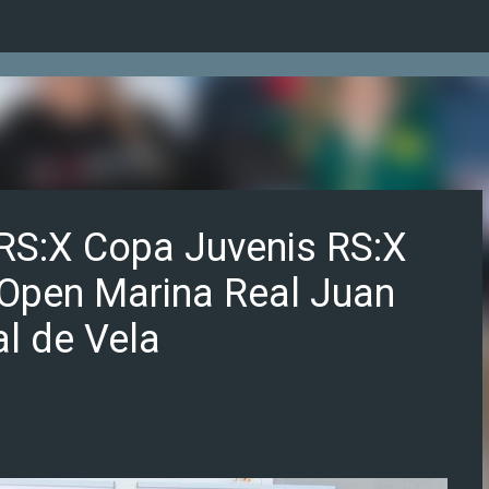
Ir al contenido principal
 RS:X Copa Juvenis RS:X
 Open Marina Real Juan
al de Vela