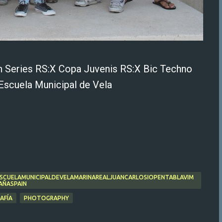
en Series RS:X Copa Juvenis RS:X Bic Techno
Escuela Municipal de Vela
SCUELAMUNICIPALDEVELAMARINAREALJUANCARLOSIOPENTABLAVIM
AÑASPAIN
AFÍA
PHOTOGRAPHY