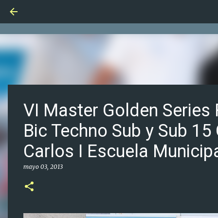
VI Master Golden Series
Bic Techno Sub y Sub 15
Carlos I Escuela Municip
mayo 03, 2013