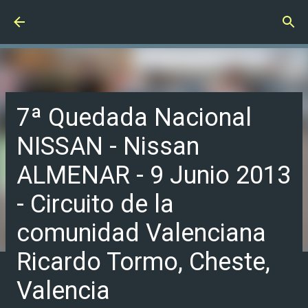
Ir al contenido principal
7ª Quedada Nacional
NISSAN - Nissan
ALMENAR - 9 Junio 2013
- Circuito de la
comunidad Valenciana
Ricardo Tormo, Cheste,
Valencia