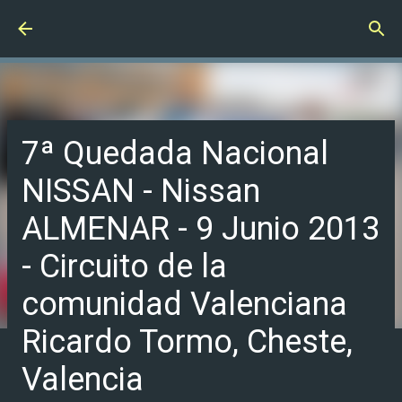
Ir al contenido principal
7ª Quedada Nacional
NISSAN - Nissan
ALMENAR - 9 Junio 2013
- Circuito de la
comunidad Valenciana
Ricardo Tormo, Cheste,
Valencia