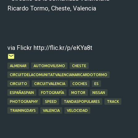
Ricardo Tormo, Cheste, Valencia
via Flickr http://flic.kr/p/eKYa8t
ALMENAR
AUTOMOVILISMO
CHESTE
CIRCUITDELACOMUNITATVALENCIANARICARDOTORMO
CIRCUITO
CIRCUITVALENCIA
COCHES
ES
ESPAÑASPAIN
FOTOGRAFÍA
MOTOR
NISSAN
PHOTOGRAPHY
SPEED
TANDASPOPULARES
TRACK
TRAININGDAYS
VALENCIA
VELOCIDAD