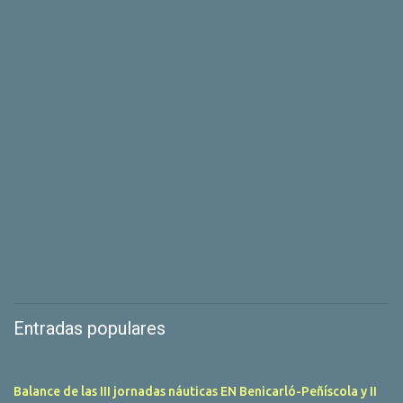
Entradas populares
Balance de las III jornadas náuticas EN Benicarló-Peñíscola y II