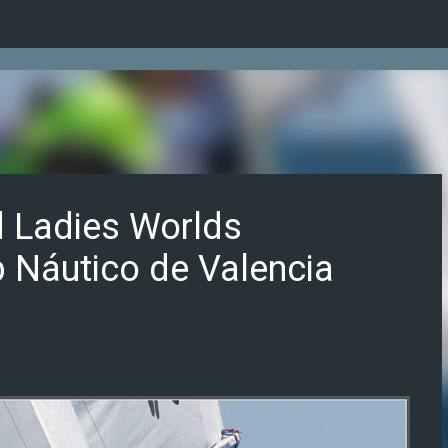
Ir al contenido principal
 Ladies Worlds
b Náutico de Valencia