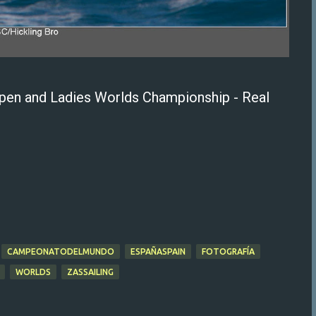
Open and Ladies Worlds Championship - Real
CAMPEONATODELMUNDO
ESPAÑASPAIN
FOTOGRAFÍA
WORLDS
ZASSAILING