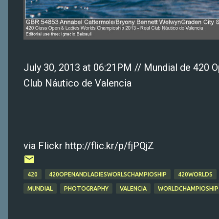
July 30, 2013 at 06:21PM // Mundial de 420 
Club Náutico de Valencia
via Flickr http://flic.kr/p/fjPQjZ
420
420OPENANDLADIESWORLSCHAMPIOSHIP
420WORLDS
MUNDIAL
PHOTOGRAPHY
VALENCIA
WORLDCHAMPIOSHIP