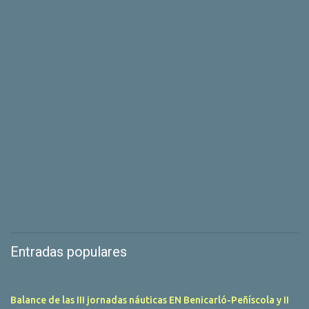
Entradas populares
Balance de las III jornadas náuticas EN Benicarló-Peñíscola y II