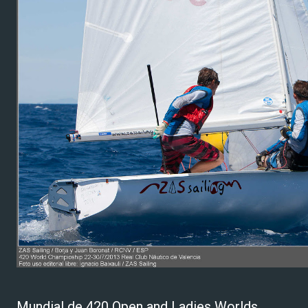
Mundial de 420 Open and Ladies Worlds