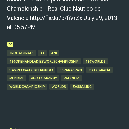
Championship - Real Club Náutico de
Valencia http://flic.kr/p/fiVrZx July 29, 2013
at 05:57PM
2NDDAYFINALS
33
420
420OPENANDLADIESWORLSCHAMPIOSHIP
420WORLDS
CAMPEONATODELMUNDO
ESPAÑASPAIN
FOTOGRAFÍA
MUNDIAL
PHOTOGRAPHY
VALENCIA
WORLDCHAMPIOSHIP
WORLDS
ZASSAILING