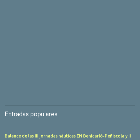
Entradas populares
Balance de las III jornadas náuticas EN Benicarló-Peñíscola y II