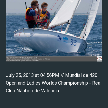
July 25, 2013 at 04:56PM // Mundial de 420
Open and Ladies Worlds Championship - Real
Club Náutico de Valencia