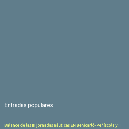
Entradas populares
Balance de las III jornadas náuticas EN Benicarló-Peñíscola y II