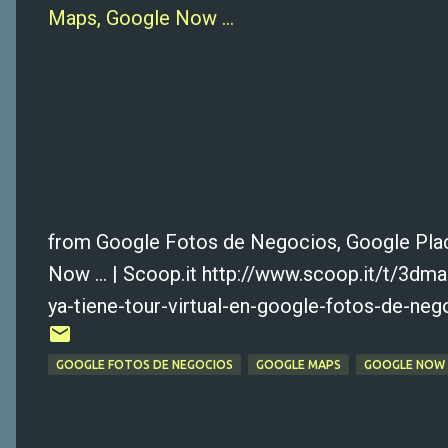
Maps, Google Now ...
from Google Fotos de Negocios, Google Pla
Now ... | Scoop.it http://www.scoop.it/t/3d
ya-tiene-tour-virtual-en-google-fotos-de-neg
GOOGLE FOTOS DE NEGOCIOS
GOOGLE MAPS
GOOGLE NOW ..