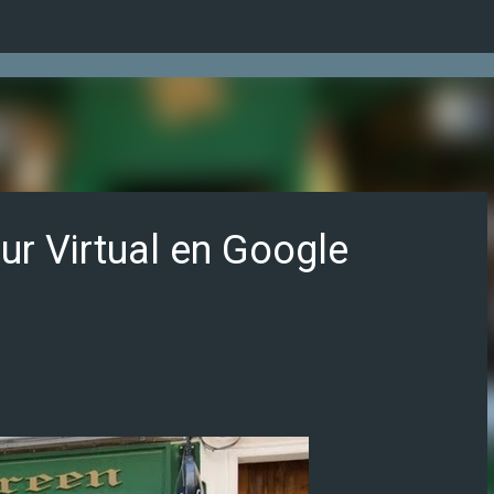
Ir al contenido principal
our Virtual en Google