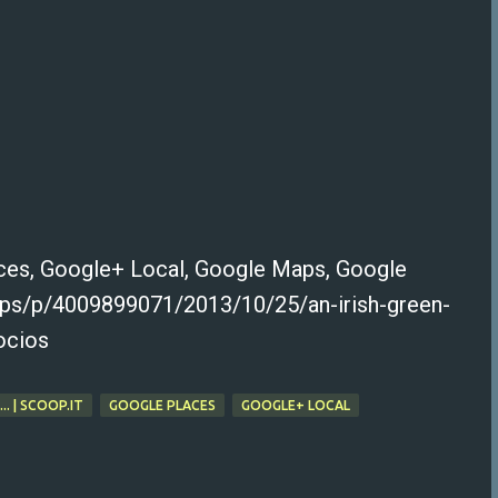
ces, Google+ Local, Google Maps, Google
maps/p/4009899071/2013/10/25/an-irish-green-
ocios
. | SCOOP.IT
GOOGLE PLACES
GOOGLE+ LOCAL