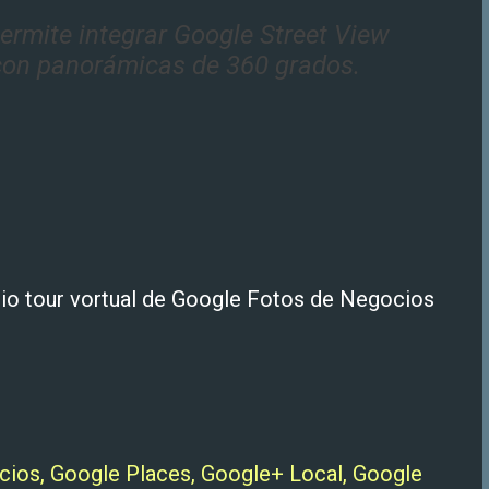
ermite integrar Google Street View
 con panorámicas de 360 grados.
opio tour vortual de Google Fotos de Negocios
ios, Google Places, Google+ Local, Google