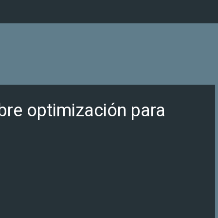
Ir al contenido principal
obre optimización para