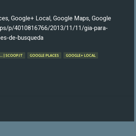
ces, Google+ Local, Google Maps, Google
dmaps/p/4010816766/2013/11/11/gia-para-
ores-de-busqueda
. | SCOOP.IT
GOOGLE PLACES
GOOGLE+ LOCAL