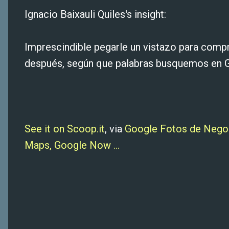
Ignacio Baixauli Quiles's insight:
Imprescindible pegarle un vistazo para comp
después, según que palabras busquemos en 
See it on Scoop.it
, via
Google Fotos de Negoc
Maps, Google Now ...