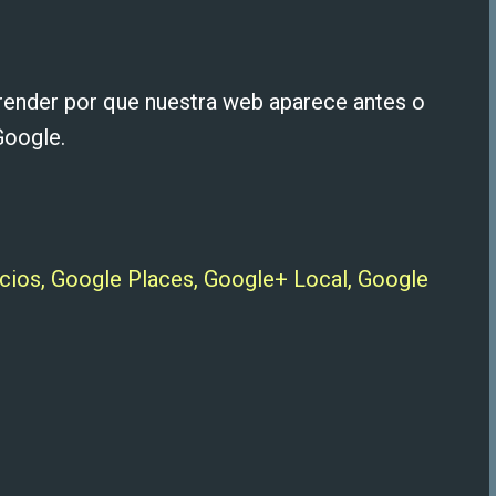
render por que nuestra web aparece antes o
Google.
ios, Google Places, Google+ Local, Google