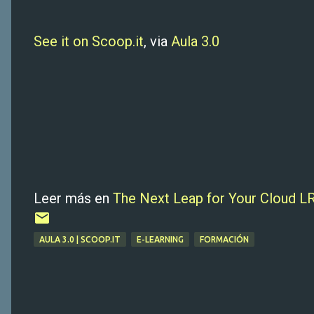
See it on Scoop.it
, via
Aula 3.0
Leer más en
The Next Leap for Your Cloud L
AULA 3.0 | SCOOP.IT
E-LEARNING
FORMACIÓN