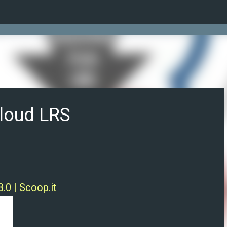
Ir al contenido principal
Cloud LRS
3.0 | Scoop.it