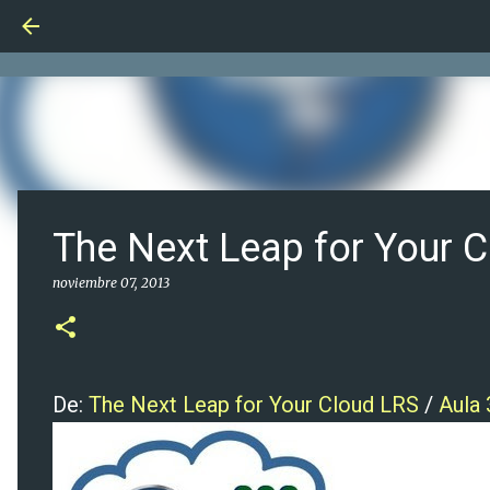
The Next Leap for Your 
noviembre 07, 2013
De:
The Next Leap for Your Cloud LRS
/
Aula 