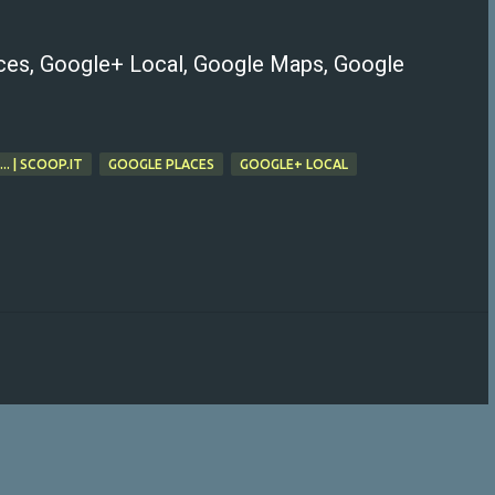
ces, Google+ Local, Google Maps, Google
. | SCOOP.IT
GOOGLE PLACES
GOOGLE+ LOCAL