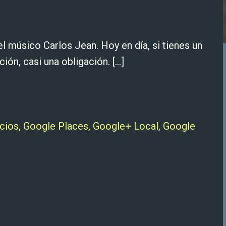
 el músico Carlos Jean. Hoy en día, si tienes un
ión, casi una obligación. […]
ios, Google Places, Google+ Local, Google