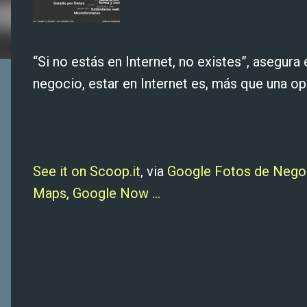
“Si no estás en Internet, no existes”, asegura
negocio, estar en Internet es, más que una opc
See it on Scoop.it
, via
Google Fotos de Negoc
Maps, Google Now ...