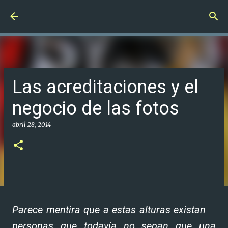
Ir al contenido principal
Las acreditaciones y el
negocio de las fotos
abril 28, 2014
Parece mentira que a estas alturas existan
personas que todavía no sepan que una