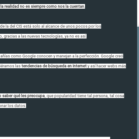
e
la realidad no es siempre como nos la cuentan
.
e la del CIS está solo al alcance de unos pocos por los
 gracias a las nuevas tecnologías, ya no es así.
pañías como Google conocen y manejan a la perfección. Google creó
ciéramos las
tendencias de búsqueda en Internet
y así hacer webs más
o saber qué les preocupa
, que popularidad tiene tal persona, tal cosa
onar los datos.