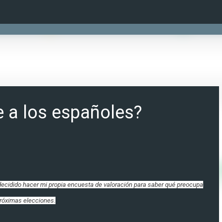
Ir al contenido principal
 a los españoles?
 decidido hacer mi propia encuesta de valoración para saber qué preocupa
próximas elecciones.