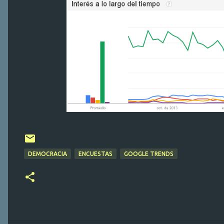
DEMOCRACIA
ENCUESTAS
GOOGLE TRENDS