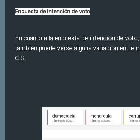
Encuesta de intención de voto
En cuanto a la encuesta de intención de voto
también puede verse alguna variación entre mi
CIS.