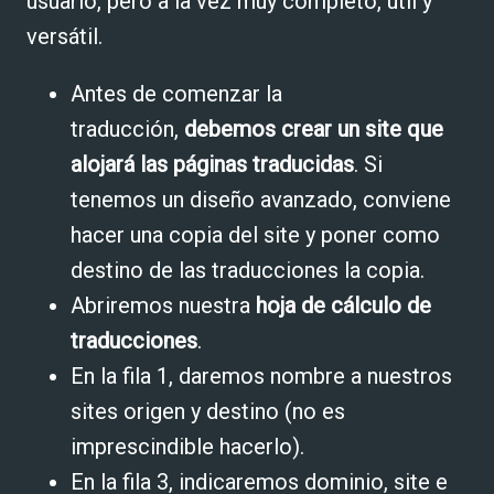
usuario, pero a la vez muy completo, útil y
versátil.
Antes de comenzar la
traducción,
debemos crear un site que
alojará las páginas traducidas
. Si
tenemos un diseño avanzado, conviene
hacer una copia del site y poner como
destino de las traducciones la copia.
Abriremos nuestra
hoja de cálculo de
traducciones
.
En la fila 1, daremos nombre a nuestros
sites origen y destino (no es
imprescindible hacerlo).
En la fila 3, indicaremos dominio, site e