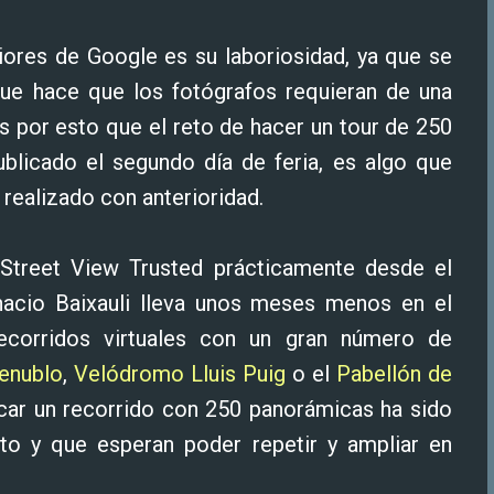
riores de Google es su laboriosidad, ya que se
 que hace que los fotógrafos requieran de una
Es por esto que el reto de hacer un tour de 250
ublicado el segundo día de feria, es algo que
ealizado con anterioridad.
 Street View Trusted prácticamente desde el
acio Baixauli lleva unos meses menos en el
ecorridos virtuales con un gran número de
enublo
,
Velódromo Lluis Puig
o el
Pabellón de
licar un recorrido con 250 panorámicas ha sido
to y que esperan poder repetir y ampliar en