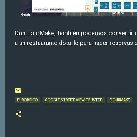
Con TourMake, también podemos convertir una 
a un restaurante dotarlo para hacer reservas 
EUROBRICO
GOOGLE STREET VIEW TRUSTED
TOURMAKE