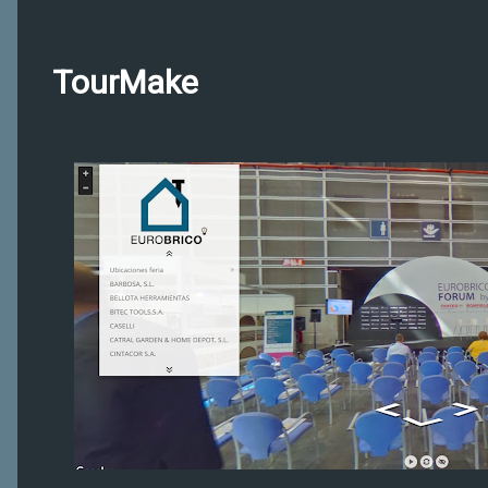
TourMake