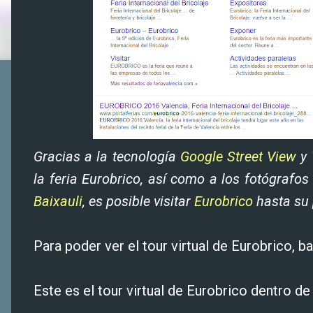
Gracias a la tecnología
Google Street View
y
la feria Eurobrico, así como a los fotógrafos
Baixauli
, es posible visitar
Eurobrico
hasta su 
Para poder ver el tour virtual de Eurobrico, b
Este es el tour virtual de Eurobrico dentro d