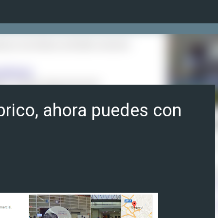
Ir al contenido principal
obrico, ahora puedes con