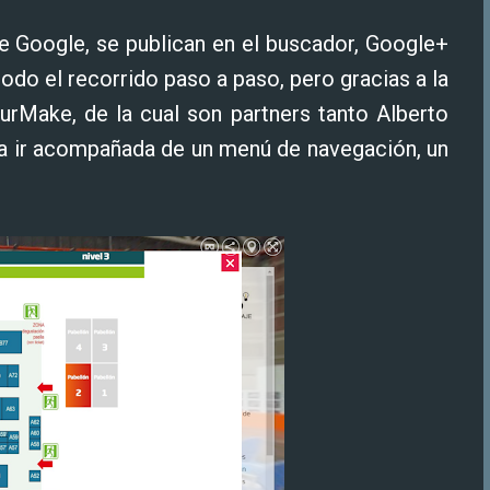
de Google, se publican en el buscador, Google+
todo el recorrido paso a paso, pero gracias a la
urMake, de la cual son partners tanto Alberto
da ir acompañada de un menú de navegación, un