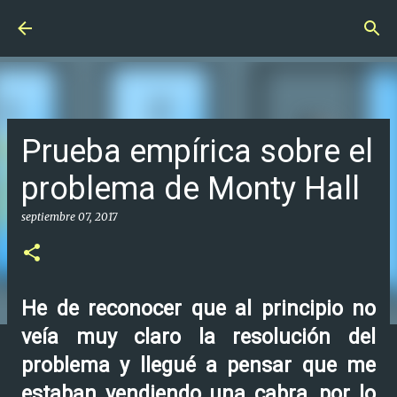
Ir al contenido principal
Prueba empírica sobre el
problema de Monty Hall
septiembre 07, 2017
He de reconocer que al principio no
veía muy claro la resolución del
problema y llegué a pensar que me
estaban vendiendo una cabra, por lo