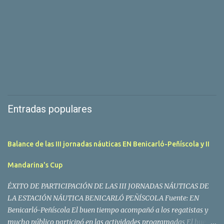
Entradas populares
Balance de las III jornadas náuticas EN Benicarló-Peñíscola y II
Mandarina's Cup
ÉXITO DE PARTICIPACIÓN DE LAS III JORNADAS NÁUTICAS DE
LA ESTACIÓN NÁUTICA BENICARLÓ PEÑÍSCOLA Fuente: EN
Benicarló-Peñíscola El buen tiempo acompañó a los regatistas y
mucho público participó en las actividades programadas El buen