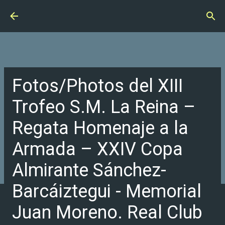
Ir al contenido principal
Fotos/Photos del XIII
Trofeo S.M. La Reina –
Regata Homenaje a la
Armada – XXIV Copa
Almirante Sánchez-
Barcáiztegui - Memorial
Juan Moreno. Real Club