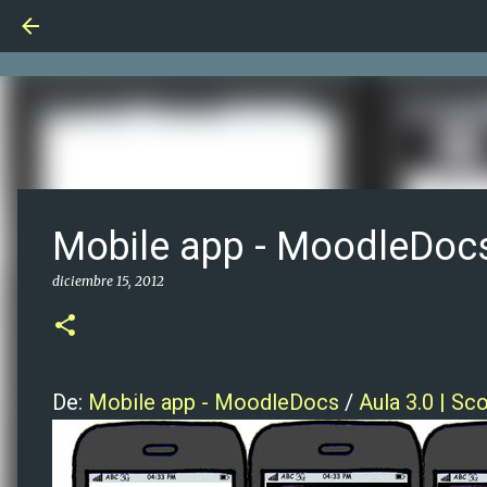
Mobile app - MoodleDoc
diciembre 15, 2012
De:
Mobile app - MoodleDocs
/
Aula 3.0 | Sco