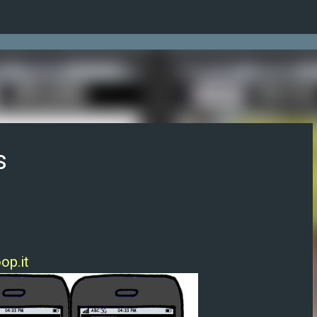
Ir al contenido principal
s
op.it