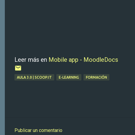
Leer más en
Mobile app - MoodleDocs
AULA 3.0 | SCOOP.IT
E-LEARNING
FORMACIÓN
Publicar un comentario