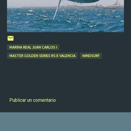
MARINA REAL JUAN CARLOS I
MASTER GOLDEN SERIES RS:X VALENCIA
WINDSURF
Publicar un comentario
C
o
m