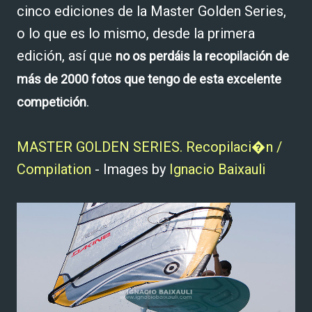
cinco ediciones de la Master Golden Series,
o lo que es lo mismo, desde la primera
edición, así que
no os perdáis la recopilación de
más de 2000 fotos que tengo de esta excelente
.
competición
MASTER GOLDEN SERIES. Recopilaci�n /
Compilation
- Images by
Ignacio Baixauli