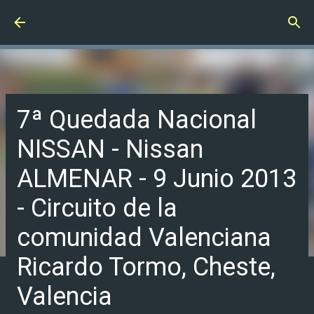
Ir al contenido principal
7ª Quedada Nacional
NISSAN - Nissan
ALMENAR - 9 Junio 2013
- Circuito de la
comunidad Valenciana
Ricardo Tormo, Cheste,
Valencia