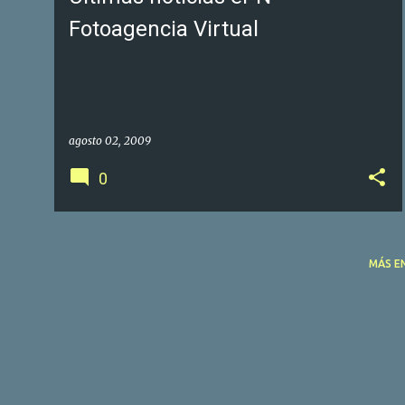
Fotoagencia Virtual
agosto 02, 2009
0
MÁS E