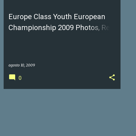
Europe Class Youth European
Championship 2009 Photos, Real
Club Náutico de Denia
agosto 10, 2009
0