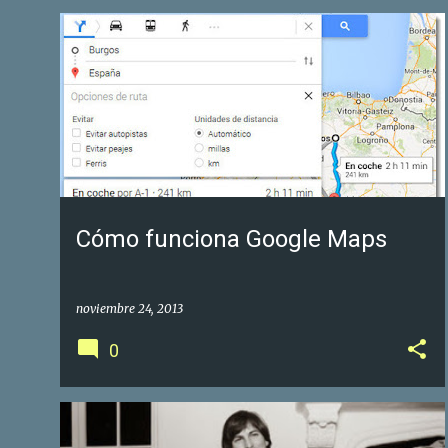
GOOGLE FOTOS DE NEGOCIOS
GOOGLE MAPS
+
1
Cómo funciona Google Maps
noviembre 24, 2013
0
GOOGLE FOTOS DE NEGOCIOS
GOOGLE MAPS
+
1