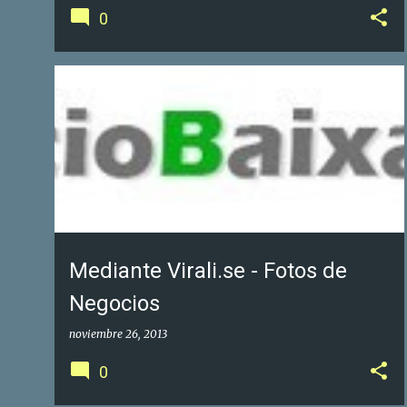
0
GOOGLE FOTOS DE NEGOCIOS
GOOGLE MAPS
+
1
Mediante Virali.se - Fotos de
Negocios
noviembre 26, 2013
0