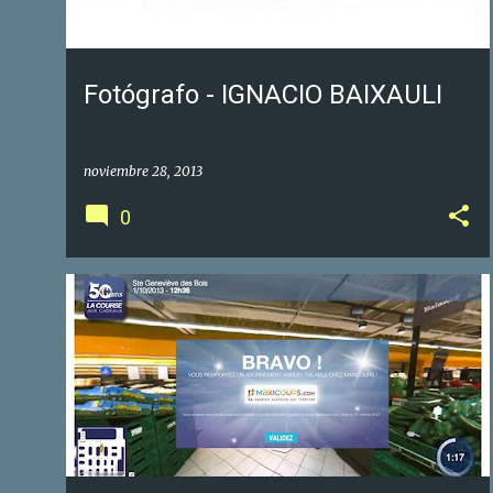
Fotógrafo - IGNACIO BAIXAULI
noviembre 28, 2013
0
GOOGLE FOTOS DE NEGOCIOS
GOOGLE MAPS
+
1