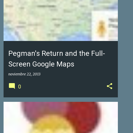
Pegman's Return and the Full-
Screen Google Maps
noviembre 22, 2013
0
GOOGLE FOTOS DE NEGOCIOS
GOOGLE MAPS
+
1