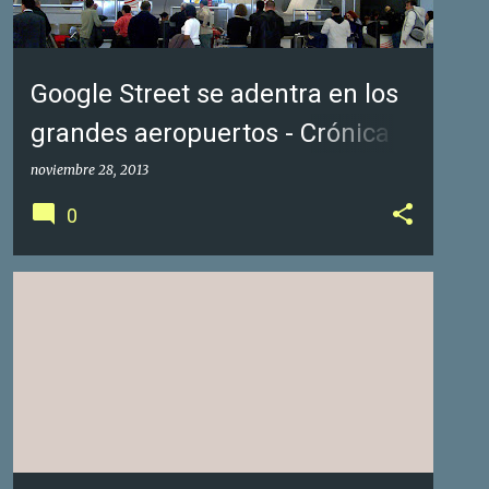
Google Street se adentra en los
grandes aeropuertos - Crónica
Norte
noviembre 28, 2013
0
GOOGLE FOTOS DE NEGOCIOS
GOOGLE MAPS
+
1