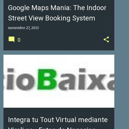
Google Maps Mania: The Indoor
Street View Booking System
noviembre 27, 2013
0
GOOGLE FOTOS DE NEGOCIOS
GOOGLE MAPS
+
1
Integra tu Tout Virtual mediante