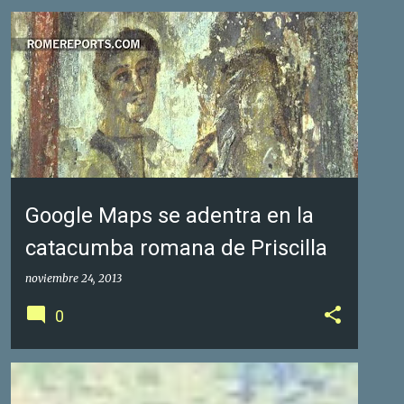
GOOGLE FOTOS DE NEGOCIOS
GOOGLE MAPS
+
1
Google Maps se adentra en la
catacumba romana de Priscilla
noviembre 24, 2013
0
GOOGLE FOTOS DE NEGOCIOS
GOOGLE MAPS
+
1