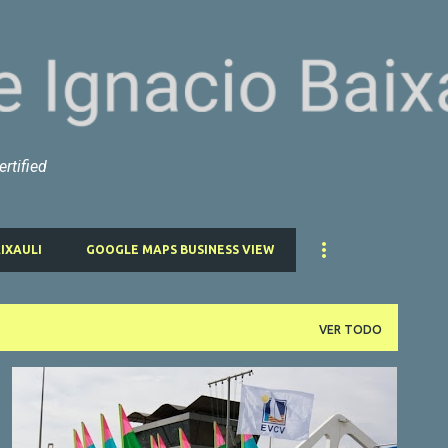
Ir al contenido principal
rtified
IXAULI
GOOGLE MAPS BUSINESS VIEW
VER TODO
GOOGLE FOTOS DE NEGOCIOS
GOOGLE MAPS
+
1