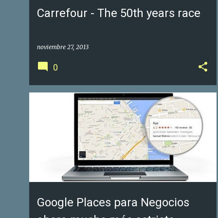
Carrefour - The 50th years race
noviembre 27, 2013
0
GOOGLE FOTOS DE NEGOCIOS
GOOGLE MAPS
+
1
Google Places para Negocios