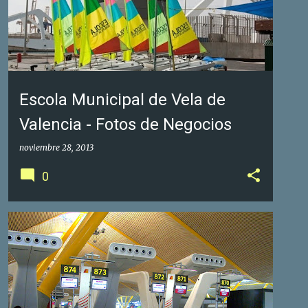
Escola Municipal de Vela de
Valencia - Fotos de Negocios
noviembre 28, 2013
0
GOOGLE FOTOS DE NEGOCIOS
GOOGLE MAPS
+
1